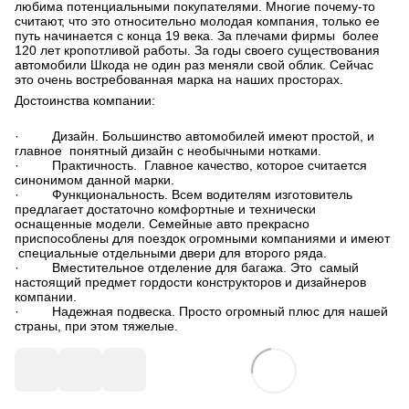
любима потенциальными покупателями. Многие почему-то
считают, что это относительно молодая компания, только ее
путь начинается с конца 19 века. За плечами фирмы более
120 лет кропотливой работы. За годы своего существования
автомобили Шкода не один раз меняли свой облик. Сейчас
это очень востребованная марка на наших просторах.
Достоинства компании:
· Дизайн. Большинство автомобилей имеют простой, и
главное понятный дизайн с необычными нотками.
· Практичность. Главное качество, которое считается
синонимом данной марки.
· Функциональность. Всем водителям изготовитель
предлагает достаточно комфортные и технически
оснащенные модели. Семейные авто прекрасно
приспособлены для поездок огромными компаниями и имеют
специальные отдельными двери для второго ряда.
· Вместительное отделение для багажа. Это самый
настоящий предмет гордости конструкторов и дизайнеров
компании.
· Надежная подвеска. Просто огромный плюс для нашей
страны, при этом тяжелые.