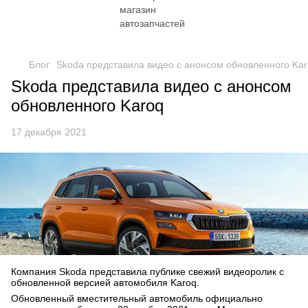
Блог
Skoda представила видео с анонсом обновленного Ka
Skoda представила видео с анонсом
обновленного Karoq
17 декабря 2021
Компания Skoda представила публике свежий видеоролик с
обновленной версией автомобиля Karoq.
Обновленный вместительный автомобиль официально