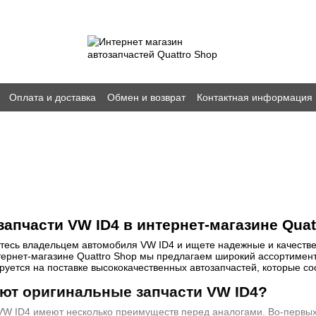
Оплата и доставка
Обмен и возврат
Контактная информация
апчасти VW ID4 в интернет-магазине Quat
тесь владельцем автомобиля VW ID4 и ищете надежные и качестве
тернет-магазине Quattro Shop мы предлагаем широкий ассортимен
уется на поставке высококачественных автозапчастей, которые со
ют оригинальные запчасти VW ID4?
VW ID4 имеют несколько преимуществ перед аналогами. Во-первых