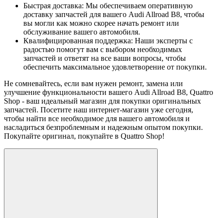
Быстрая доставка: Мы обеспечиваем оперативную
доставку запчастей для вашего Audi Allroad B8, чтобы
вы могли как можно скорее начать ремонт или
обслуживание вашего автомобиля.
Квалифицированная поддержка: Наши эксперты с
радостью помогут вам с выбором необходимых
запчастей и ответят на все ваши вопросы, чтобы
обеспечить максимальное удовлетворение от покупки.
Не сомневайтесь, если вам нужен ремонт, замена или
улучшение функциональности вашего Audi Allroad B8, Quattro
Shop - ваш идеальный магазин для покупки оригинальных
запчастей. Посетите наш интернет-магазин уже сегодня,
чтобы найти все необходимое для вашего автомобиля и
насладиться безпроблемным и надежным опытом покупки.
Покупайте оригинал, покупайте в Quattro Shop!