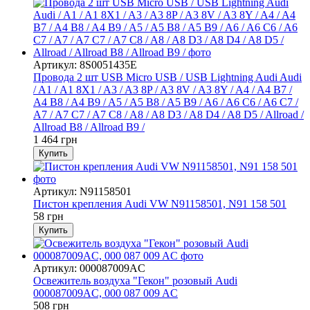
Артикул: 8S0051435E
Провода 2 шт USB Micro USB / USB Lightning Audi Audi
/ A1 / A1 8X1 / A3 / A3 8P / A3 8V / A3 8Y / A4 / A4 B7 /
A4 B8 / A4 B9 / A5 / A5 B8 / A5 B9 / A6 / A6 C6 / A6 C7 /
A7 / A7 C7 / A7 C8 / A8 / A8 D3 / A8 D4 / A8 D5 / Allroad /
Allroad B8 / Allroad B9 /
1 464 грн
Купить
Артикул: N91158501
Пистон крепления Audi VW N91158501, N91 158 501
58 грн
Купить
Артикул: 000087009AC
Освежитель воздуха "Гекон" розовый Audi
000087009AC, 000 087 009 AC
508 грн