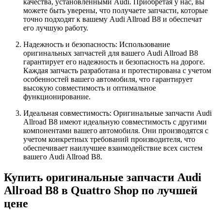
качества, установленными Audi. Приобретая у нас, вы
можете быть уверены, что получаете запчасти, которые
точно подходят к вашему Audi Allroad B8 и обеспечат
его лучшую работу.
Надежность и безопасность: Использование
оригинальных запчастей для вашего Audi Allroad B8
гарантирует его надежность и безопасность на дороге.
Каждая запчасть разработана и протестирована с учетом
особенностей вашего автомобиля, что гарантирует
высокую совместимость и оптимальное
функционирование.
Идеальная совместимость: Оригинальные запчасти Audi
Allroad B8 имеют идеальную совместимость с другими
компонентами вашего автомобиля. Они производятся с
учетом конкретных требований производителя, что
обеспечивает наилучшее взаимодействие всех систем
вашего Audi Allroad B8.
Купить оригинальные запчасти Audi
Allroad B8 в Quattro Shop по лучшей
цене