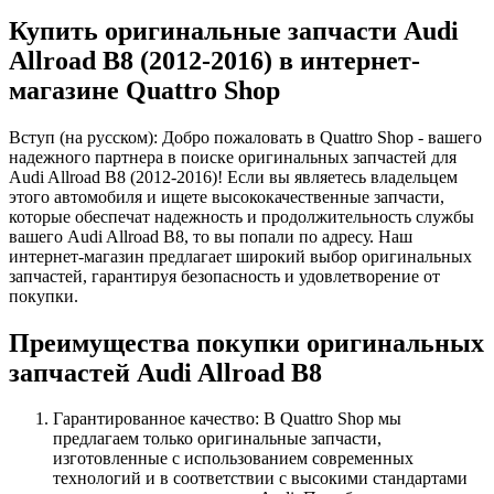
Купить оригинальные запчасти Audi
Allroad B8 (2012-2016) в интернет-
магазине Quattro Shop
Вступ (на русском): Добро пожаловать в Quattro Shop - вашего
надежного партнера в поиске оригинальных запчастей для
Audi Allroad B8 (2012-2016)! Если вы являетесь владельцем
этого автомобиля и ищете высококачественные запчасти,
которые обеспечат надежность и продолжительность службы
вашего Audi Allroad B8, то вы попали по адресу. Наш
интернет-магазин предлагает широкий выбор оригинальных
запчастей, гарантируя безопасность и удовлетворение от
покупки.
Преимущества покупки оригинальных
запчастей Audi Allroad B8
Гарантированное качество: В Quattro Shop мы
предлагаем только оригинальные запчасти,
изготовленные с использованием современных
технологий и в соответствии с высокими стандартами