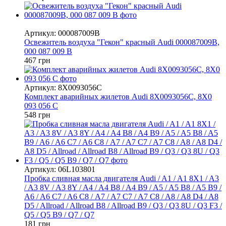
Хит
Артикул: 000087009B
Освежитель воздуха "Гекон" красный Audi 000087009B,
000 087 009 B
467 грн
Артикул: 8X0093056C
Комплект аварийных жилетов Audi 8X0093056C, 8X0
093 056 C
548 грн
Артикул: 06L103801
Пробка сливная масла двигателя Audi / A1 / A1 8X1 / A3
/ A3 8V / A3 8Y / A4 / A4 B8 / A4 B9 / A5 / A5 B8 / A5 B9 /
A6 / A6 C7 / A6 С8 / A7 / A7 C7 / A7 C8 / A8 / A8 D4 / A8
D5 / Allroad / Allroad B8 / Allroad B9 / Q3 / Q3 8U / Q3 F3 /
Q5 / Q5 B9 / Q7 / Q7
181 грн