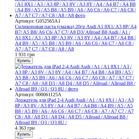
Артикул: G052565A1
Силиконовая паста (смазка) 20гр Audi A1 8X1/ A3 8P/ A4
B7/ A5 B8/ A6 C6/ A7 C7/ A8 D3/ Allroad B8 Audi / A1 /
A1 8X1 / A3 / A3 8P / A3 8V / A3 8Y / A4 / A4 B7 / A4 B8 /
A4 B9 / A5 / A5 B8 / A5 B9 / A6 / A6 C6 / A6 C7 / A6 С8 /
A7 / A7 C7 / A7 C8 / A8 / A8
1 931 грн
Купить
Артикул: 000061125A
Держатель для iPad 2-4 Audi Audi / A1 / A1 8X1 / A3 / A3
8P / A3 8V / A3 8Y / A4 / A4 B7 / A4 B8 / A4 B9 / A5 / A5
B8 / A5 B9 / A6 / A6 C6 / A6 C7 / A6 С8 / A7 / A7 C7 / A7
C8 / A8 / A8 D3 / A8 D4 / A8 D5 / Allroad / Allroad B8 /
Allroad B9 / Q3 / Q3 8U /
4 363 грн
Купить