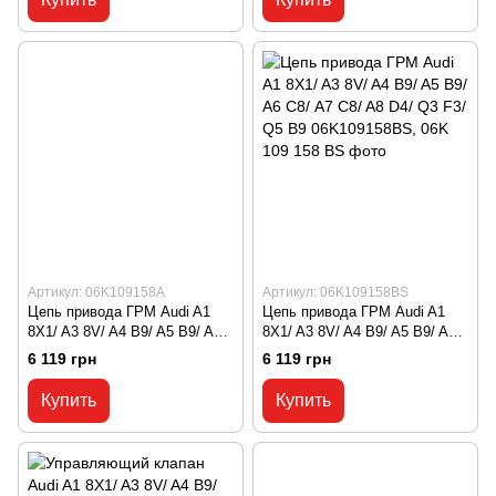
Артикул: 06K109158A
Артикул: 06K109158BS
Цепь привода ГРМ Audi A1
Цепь привода ГРМ Audi A1
8X1/ A3 8V/ A4 B9/ A5 B9/ A6
8X1/ A3 8V/ A4 B9/ A5 B9/ A6
С8/ A7 C8/ A8 D4/ Q3 F3/ Q5
С8/ A7 C8/ A8 D4/ Q3 F3/ Q5
6 119 грн
6 119 грн
B9 06K109158A, 06K 109 158 A
B9 06K109158BS, 06K 109 158
BS
Купить
Купить