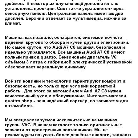
дюймов. В некоторых случаях ещё дополнительно
установлена проекция. Свет также управляется через
сенсорную панель. Центральная панель имеет аж два
дисплея. Верхний отвечает за мультимедиа, нижний за
климат.
Машина, как правило, оснащается, системой ночного
видения, кругового обзора и кучей другой электроники.
Но самое крутое, что Audi A7 C8 мощная, безопасная и
идеально управляется. Все машины Audi A7 C8 имеют
полный привод quattro. Бензиновый двигатель V6
объёмом 3 литра с гибридной электрической установкой
обеспечивает нереальную динамику.
Всё эти новинки и технологии гарантируют комфорт и
безопасность, но только при условии корректной
работы. Для этого за автомобилем Audi A7 C8 нужен
качественный уход и обслуживание. Интернет-магазин
quattro.shop - ваш надёжный партнёр, по запчастям для
автомобиля.
Мы специализируемся исключительно на машинах
группы VAG. В нашем каталоге только оригинальные
запчасти от проверенных поставщиков. Мы не
рекомендуем покупать более дешёвые аналоги, так как в