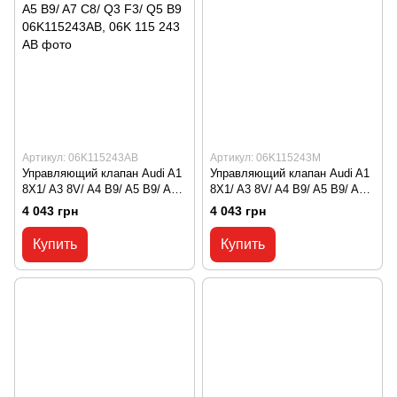
Артикул: 06K115243AB
Артикул: 06K115243M
Управляющий клапан Audi A1
Управляющий клапан Audi A1
8X1/ A3 8V/ A4 B9/ A5 B9/ A7
8X1/ A3 8V/ A4 B9/ A5 B9/ A7
C8/ Q3 F3/ Q5 B9
C8/ Q3 F3/ Q5 B9
4 043 грн
4 043 грн
06K115243AB, 06K 115 243 AB
06K115243M, 06K 115 243 M
Купить
Купить