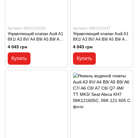
Артикул: 06K115243N
Артикул: 06K115243T
Управляющий клапан Audi A1
Управляющий клапан Audi A1
8X1/ A3 8V/ A4 B9/ A5 B9/ A7
8X1/ A3 8V/ A4 B9/ A5 B9/ A7
C8/ Q3 F3/ Q5 B9 06K115243N,
C8/ Q3 F3/ Q5 B9 06K115243T,
4 043 грн
4 043 грн
06K 115 243 N
06K 115 243 T
Купить
Купить