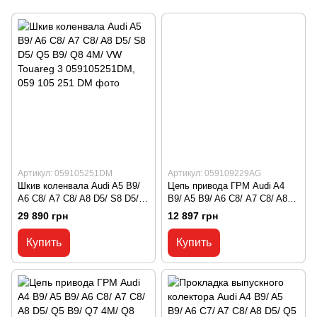
Артикул: 059105251DM
Артикул: 059109229AG
Шкив коленвала Audi A5 B9/
Цепь привода ГРМ Audi A4
A6 С8/ A7 C8/ A8 D5/ S8 D5/
B9/ A5 B9/ A6 С8/ A7 C8/ A8
Q5 B9/ Q8 4M/ VW Touareg 3
D5/ Q5 B9/ Q7 4M/ Q8 4M
29 890 грн
12 897 грн
059105251DM, 059 105 251 DM
059109229AG, 059 109 229 AG
Купить
Купить