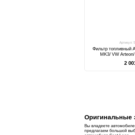
Артикул:
Фильтр топливный A
MK3/ VW Arteon/ 
5Q0127177,
2 00
Оригинальные з
Вы владеете автомобилем
предлагаем большой выб