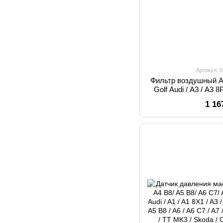
Артикул: 
Фильтр воздушный Aud
Golf Audi / A3 / A3 8
Oktavia 06F13384
1 16