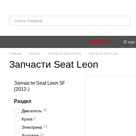
Перейти к основному контенту
Каталог
О нас
Главная
Каталог
Запчасти Seat (Сеат)
Запчасти Seat Leon
Запчасти Seat Leon
Запчасти Seat Leon 5F
(2012-)
Раздел
50
Двигатель
2
Кузов
22
Электрика
12
Ходовая