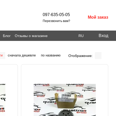
097-635-05-05
Мой заказ
Перезвонить вам?
Вход
Блог
Отзывы о магазине
RU
ти
сначала дешевле
по названию
Отображение: