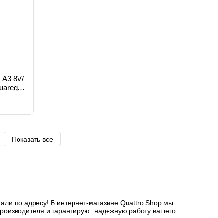
 A3 8V/
uareg 3/
25 C
Показать все
али по адресу! В интернет-магазине Quattro Shop мы
производителя и гарантируют надежную работу вашего