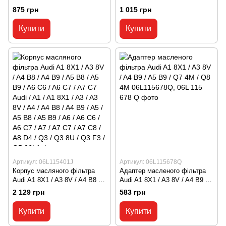
/ Q3 8U / VW Arteon
A6 C7 / A7 C7 / A8 D4 / TT
875 грн
1 015 грн
06K103485C, 06K 103 485 C
MK3 Audi / A1 / A1 8X1 / A3 /
A3 8V / A4 / A4 B8 / A5 / A5 B8
Купити
Купити
/ A6 / A6 C7 / A7 / A7 C7 / A8 /
A8 D4 / TT / TT MK3 / Skoda /
Oktavia / Oktavia 5E / Kodiaq /
Kodiaq NS 06K9
Артикул: 06L115401J
Артикул: 06L115678Q
Корпус масляного фільтра
Адаптер масленого фільтра
Audi A1 8X1 / A3 8V / A4 B8 /
Audi A1 8X1 / A3 8V / A4 B9 /
A4 B9 / A5 B8 / A5 B9 / A6 C6 /
A5 B9 / Q7 4M / Q8 4M
2 129 грн
583 грн
A6 C7 / A7 C7 Audi / A1 / A1
06L115678Q, 06L 115 678 Q
8X1 / A3 / A3 8V / A4 / A4 B8 /
Купити
Купити
A4 B9 / A5 / A5 B8 / A5 B9 / A6
/ A6 C6 / A6 C7 / A7 / A7 C7 /