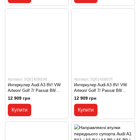
Артикул: 5Q0145803R
Артикул: 5Q0145803T
Интеркулер Audi A3 8V/ VW
Интеркулер Audi A3 8V/ VW
Arteon/ Golf 7/ Passat B8/
Arteon/ Golf 7/ Passat B8/
Tiguan 2/ T-Roc/ Skoda Kodiaq
Tiguan 2/ T-Roc/ Skoda Kodiaq
12 909 грн
12 909 грн
NS7/ Seat Leon 5F
NS7/ Seat Leon 5F
5Q0145803R, 5Q0 145 803 R
5Q0145803T, 5Q0 145 803 T
Купити
Купити