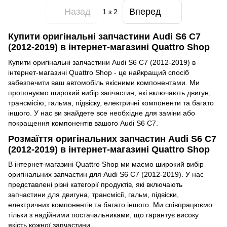
Назад
Вперед
1
з 2
Купити оригінальні запчастини Audi S6 C7
(2012-2019) в інтернет-магазині Quattro Shop
Купити оригінальні запчастини Audi S6 C7 (2012-2019) в
інтернет-магазині Quattro Shop - це найкращий спосіб
забезпечити ваш автомобіль якісними компонентами. Ми
пропонуємо широкий вибір запчастин, які включають двигун,
трансмісію, гальма, підвіску, електричні компоненти та багато
іншого. У нас ви знайдете все необхідне для заміни або
покращення компонентів вашого Audi S6 C7.
Розмаїття оригінальних запчастин Audi S6 C7
(2012-2019) в інтернет-магазині Quattro Shop
В інтернет-магазині Quattro Shop ми маємо широкий вибір
оригінальних запчастин для Audi S6 C7 (2012-2019). У нас
представлені різні категорії продуктів, які включають
запчастини для двигуна, трансмісії, гальм, підвіски,
електричних компонентів та багато іншого. Ми співпрацюємо
тільки з надійними постачальниками, що гарантує високу
якість кожної запчастини.