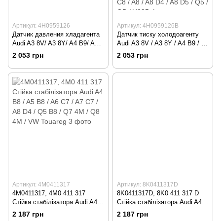
Артикул: 4H0959126
Артикул: 4H0959126B
Датчик давления хладагента
Датчик тиску холодоагенту
Audi A3 8V/ A3 8Y/ A4 B9/ A5
Audi A3 8V / A3 8Y / A4 B9 / A5
B9/ A6 C7/ A7 C7/ A8 D4/ Q5
B9 / A6 C7 / A7 C7 / A8 D4 / Q5
2 053 грн
2 053 грн
B9/ Q7 4M/ Q8 4M Audi / A3 /
B9 / Q7 4M / Q8 4M Audi / A3 /
A3 8V / A3 8Y / A4 / A4 B8 / A4
A3 8V / A3 8Y / A4 / A4 B8 / A4
B9 / A5 / A5 B8 / A5 B9 / A6 /
B9 / A5 / A5 B8 / A5 B9 / A6 /
A6 C7 / A6 С8 / A7 / A7 C7 / A7
A6 C7 / A6 С8 / A7 / A7 C7 / A7
C8 / A8 / A8 D4 / A8 D5 / Q5 /
C8 / A8 / A8 D4 / A8 D5 / Q5 /
Q5 B8 / Q5 4H095
Q5 4H095
Артикул: 4M0411317
Артикул: 8K0411317D
4M0411317, 4M0 411 317
8K0411317D, 8K0 411 317 D
Стійка стабілізатора Audi A4
Стійка стабілізатора Audi A4
B8 / A5 B8 / A6 C7 / A7 C7 / A8
B8 / A5 B8 / A6 C7 / A7 C7 / A8
2 187 грн
2 187 грн
D4 / Q5 B8 / Q7 4M / Q8 4M /
D4 / Q5 B8 / Q7 4M / Q8 4M /