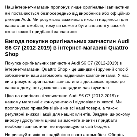
Наш інтернет-магазин пропонує лише оригінальні запчастини,
які постачаються безпосередньо від виробників або офіційних
дилерів Audi. Ми розуміємо важливість якості і надійності для
вашого автомобіля, тому ви можете бути впевнені у високій
якості кожної придбаної запчастини.
Вигода покупки оригінальних запчастин Audi
S6 C7 (2012-2019) в інтернет-магазині Quattro
Shop
Покупка оригінальних запчастин Audi S6 C7 (2012-2019) в
інтернет-магазині Quattro Shop - це швидкий і зручний спосіб
забезпечити ваш автомобіль надійними компонентами. У нас
ви отримуєте оригінальні запчастини з доставкою прямо до
вашого дому, що дозволяє заощадити час і зусилля.
Ціна на оригінальні запчастини Audi S6 C7 (2012-2019) в
нашому магазині є конкурентною і відповідає їх якості. Ми
пропонуємо привабливі ціни на всі наші товари, а також
регулярні знижки і акції для наших клієнтів. Завдяки широкому
вибору і доступним цінам ви зможете знайти і придбати
необхідні запчастини, не перевищуючи свій бюджет.
Не ризикуйте якістю і надійністю свого автомобіля. Оберіть