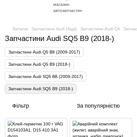
Каталог
Запчастини Audi (Ауді)
Запчастини Audi Q5
Запчас
Запчастини Audi SQ5 B9 (2018-)
Запчастини Audi Q5 B8 (2009-2017)
Запчастини Audi Q5 B9 (2018-)
Запчастини Audi SQ5 B8 (2009-2017)
Запчастини Audi SQ5 B9 (2018-)
Фільтр
За популярністю