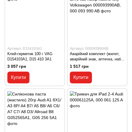
Артикул: D154103A1
Артикул: 000093990AB
Клей-герметик 100 г VAG
Аварійний комплект (жилет,
D154103A1, D15 410 3A1
аварійний знак, аптечка, набір
лампочок) Volkswagen
3 057 грн
1 517 грн
000093990AB, 000 093 990 AB
Купити
Купити