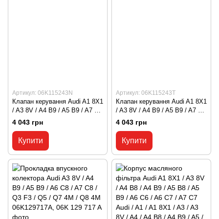
Артикул: 06K115243N
Артикул: 06K115243T
Клапан керування Audi A1 8X1
Клапан керування Audi A1 8X1
/ A3 8V / A4 B9 / A5 B9 / A7 C8
/ A3 8V / A4 B9 / A5 B9 / A7 C8
/ Q3 F3 / Q5 B9 06K115243N,
/ Q3 F3 / Q5 B9 06K115243T,
4 043 грн
4 043 грн
06K 115 243 N
06K 115 243 T
Купити
Купити