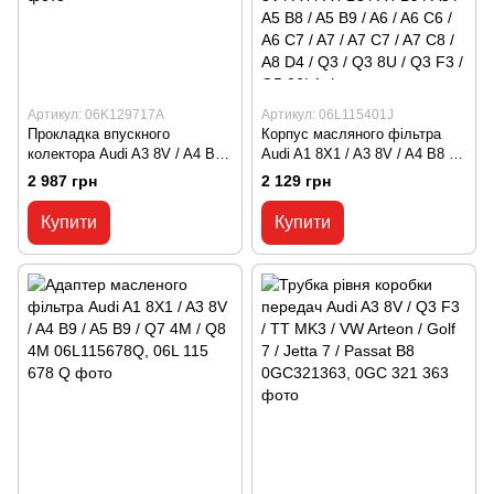
Артикул: 06K129717A
Артикул: 06L115401J
Прокладка впускного
Корпус масляного фільтра
колектора Audi A3 8V / A4 B9 /
Audi A1 8X1 / A3 8V / A4 B8 /
A5 B9 / A6 C8 / A7 C8 / Q3 F3 /
A4 B9 / A5 B8 / A5 B9 / A6 C6 /
2 987 грн
2 129 грн
Q5 / Q7 4M / Q8 4M
A6 C7 / A7 C7 Audi / A1 / A1
06K129717A, 06K 129 717 A
8X1 / A3 / A3 8V / A4 / A4 B8 /
Купити
Купити
A4 B9 / A5 / A5 B8 / A5 B9 / A6
/ A6 C6 / A6 C7 / A7 / A7 C7 /
A7 C8 / A8 D4 / Q3 / Q3 8U /
Q3 F3 / Q5 06L1