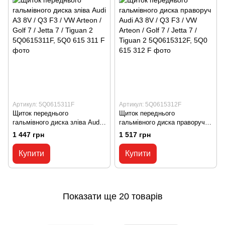
Артикул: 5Q0615311F
Артикул: 5Q0615312F
Щиток переднього
Щиток переднього
гальмівного диска зліва Audi
гальмівного диска праворуч
A3 8V / Q3 F3 / VW Arteon /
Audi A3 8V / Q3 F3 / VW
1 447 грн
1 517 грн
Golf 7 / Jetta 7 / Tiguan 2
Arteon / Golf 7 / Jetta 7 /
5Q0615311F, 5Q0 615 311 F
Tiguan 2 5Q0615312F, 5Q0 615
Купити
Купити
312 F
Показати ще 20 товарів