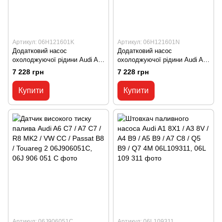
Артикул: 06H121601K
Артикул: 06H121601N
Додатковий насос
Додатковий насос
охолоджуючої рідини Audi A4
охолоджуючої рідини Audi A4
B8 / A5 B8 / A6 C7 / A7 C7 / A8
B8 / A5 B8 / A6 C7 / A7 C7 / A8
7 228 грн
7 228 грн
D5 / Q5 B9 / Q7 4M
D5 / Q5 B9 / Q7 4M
06H121601K, 06H 121 601 K
06H121601N, 06H 121 601 N
Купити
Купити
Артикул: 06J906051C
Артикул: 06L109311