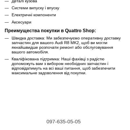
Деталі кузова
Системи випуску і впуску
Електричні компоненти
Аксесуари
Преимущества покупки в Quattro Shop:
Швидка доставка: Ми забезпечуємо оперативну доставку
запчастин для вашого Audi R8 MK2, щоб ви могли
якнайшвидше розпочати ремонт або обслуговування
вашого автомобіля.
Кваліфікована підтримка: Наші фахівці з радістю
допоможуть вам з вибором необхідних запчастин і
відповідатимуть на всі ваші питання, щоб забезпечити
максимальне задоволення від покупки.
097-635-05-05