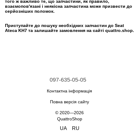
того ж важливо те, що запчастини, як правило,
взаємопов'язані і неякісна запчастина може призвести до
серйозніших поломок.
Приступайте до пошуку необхідних запчастин до Seat
Ateca KH7 та залишайте замовлення на сайті quattro.shop.
097-635-05-05
Контактна інформація
Повна версія сайту
© 2020—2026
QuattroShop
UA
RU