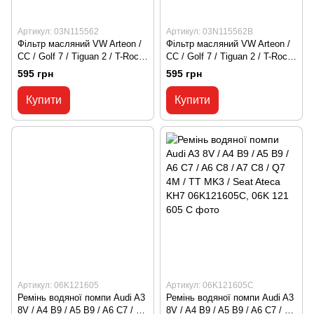
Артикул: 03N115562
Артикул: 03N115562B
Фільтр масляний VW Arteon /
Фільтр масляний VW Arteon /
CC / Golf 7 / Tiguan 2 / T-Roc
CC / Golf 7 / Tiguan 2 / T-Roc
A11 / Seat Ateca KH7
A11 / Seat Ateca KH7
595 грн
595 грн
03N115562, 03N 115 562
03N115562B, 03N 115 562 B
Купити
Купити
Артикул: 06K121605
Артикул: 06K121605C
Ремінь водяної помпи Audi A3
Ремінь водяної помпи Audi A3
8V / A4 B9 / A5 B9 / A6 C7 / A6
8V / A4 B9 / A5 B9 / A6 C7 / A6