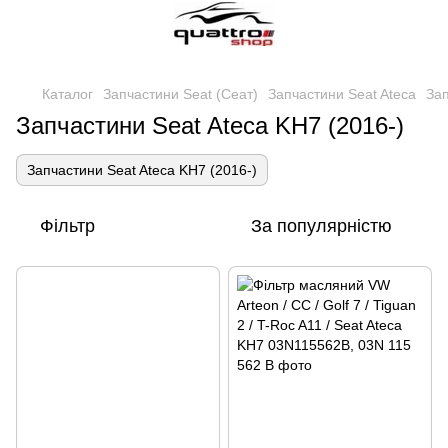
Каталог
Запчастини Seat (Сеат)
Запчастини Seat Ateca
Зап
Запчастини Seat Ateca KH7 (2016-)
Запчастини Seat Ateca KH7 (2016-)
Фільтр
За популярністю