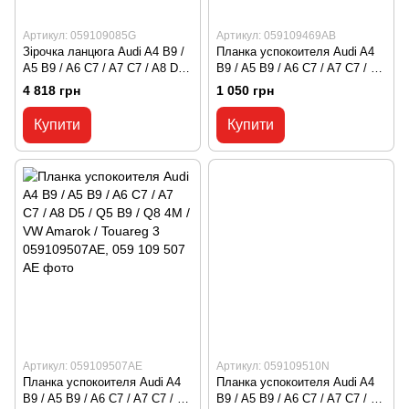
Артикул: 059109085G
Артикул: 059109469AB
Зірочка ланцюга Audi A4 B9 /
Планка успокоителя Audi A4
A5 B9 / A6 C7 / A7 C7 / A8 D5 /
B9 / A5 B9 / A6 C7 / A7 C7 / A8
Q5 B9 / Q7 4M / Q8 4M
D5 / Q5 B9 / Q8 4M / VW
4 818 грн
1 050 грн
059109085G, 059 109 085 G
Amarok / Touareg 3
059109469AB, 059 109 469 AB
Купити
Купити
Артикул: 059109507AE
Артикул: 059109510N
Планка успокоителя Audi A4
Планка успокоителя Audi A4
B9 / A5 B9 / A6 C7 / A7 C7 / A8
B9 / A5 B9 / A6 C7 / A7 C7 / A8