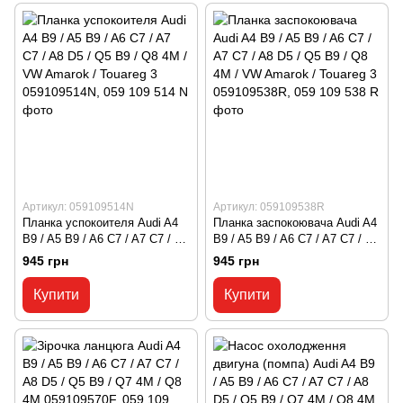
Артикул: 059109514N
Артикул: 059109538R
Планка успокоителя Audi A4
Планка заспокоювача Audi A4
B9 / A5 B9 / A6 C7 / A7 C7 / A8
B9 / A5 B9 / A6 C7 / A7 C7 / A8
D5 / Q5 B9 / Q8 4M / VW
D5 / Q5 B9 / Q8 4M / VW
945 грн
945 грн
Amarok / Touareg 3
Amarok / Touareg 3
059109514N, 059 109 514 N
059109538R, 059 109 538 R
Купити
Купити