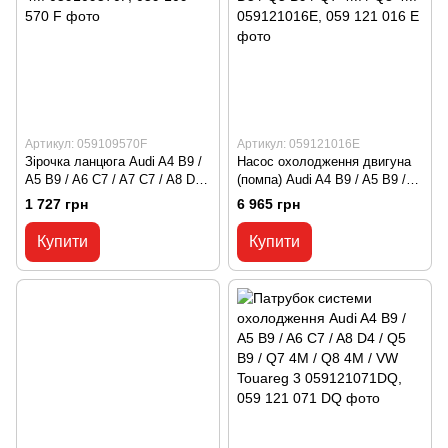
Артикул: 059109570F
Артикул: 059121016E
Зірочка ланцюга Audi A4 B9 /
Насос охолодження двигуна
A5 B9 / A6 C7 / A7 C7 / A8 D5 /
(помпа) Audi A4 B9 / A5 B9 /
Q5 B9 / Q7 4M / Q8 4M
A6 C7 / A7 C7 / A8 D5 / Q5 B9
1 727 грн
6 965 грн
059109570F, 059 109 570 F
/ Q7 4M / Q8 4M 059121016E,
059 121 016 E
Купити
Купити