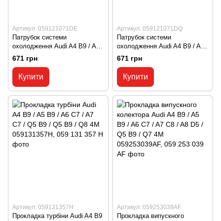
Артикул: 059121071DE
Артикул: 059121071DQ
Патрубок системи
Патрубок системи
охолодження Audi A4 B9 / A5
охолодження Audi A4 B9 / A5
B9 / A6 C7 / A8 D4 / Q5 B9 /
B9 / A6 C7 / A8 D4 / Q5 B9 /
671 грн
671 грн
Q7 4M / Q8 4M / VW Touareg 3
Q7 4M / Q8 4M / VW Touareg 3
059121071DE, 059 121 071 DE
059121071DQ, 059 121 071 DQ
Купити
Купити
Артикул: 059131357H
Артикул: 059253039AF
Прокладка турбіни Audi A4 B9
Прокладка випускного