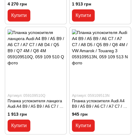
D5 / Q5 B9 / Q8 4M / VW
D5 / Q5 B9 / Q8 4M / VW
4 270 грн
1 913 грн
Amarok / Touareg 3
Amarok / Touareg 3
059109507AE, 059 109 507 AE
059109510N, 059 109 510 N
Купити
Купити
Артикул: 059109510Q
Артикул: 059109513N
Планка успокоителя ланцюга
Планка успокоителя Audi A4
Audi A4 B9 / A5 B9 / A6 C7 / A7
B9 / A5 B9 / A6 C7 / A7 C7 / A8
C7 / A8 D4 / Q5 B9 / Q7 4M /
D5 / Q5 B9 / Q8 4M / VW
1 913 грн
945 грн
Q8 4M 059109510Q, 059 109
Amarok / Touareg 3
510 Q
059109513N, 059 109 513 N
Купити
Купити