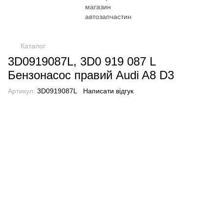
Каталог
3D0919087L, 3D0 919 087 L
Бензонасос правий Audi A8 D3
Артикул:
3D0919087L
Написати відгук