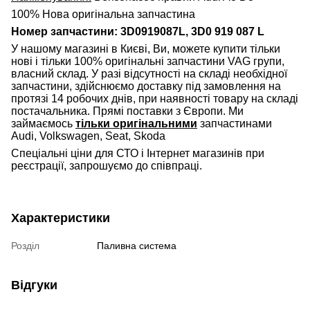
100% Нова оригінальна запчастина
Номер запчастини: 3D0919087L, 3D0 919 087 L
У нашому магазині в Києві, Ви, можете купити тільки
нові і тільки 100% оригінальні запчастини VAG групи,
власний склад. У разі відсутності на складі необхідної
запчастини, здійснюємо доставку під замовлення на
протязі 14 робочих днів, при наявності товару на складі
постачальника. Прямі поставки з Європи. Ми
займаємось
тільки оригінальними
запчастинами
Audi, Volkswagen, Seat, Skoda
Спеціальні ціни для СТО і Інтернет магазинів при
реєстрації, запрошуємо до співпраці.
Характеристики
Розділ
Паливна система
Відгуки