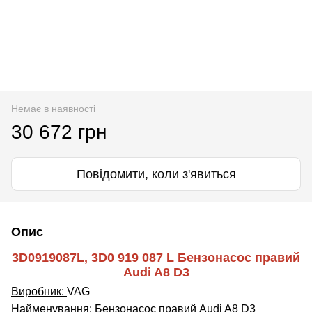
Немає в наявності
30 672 грн
Повідомити, коли з'явиться
Опис
3D0919087L, 3D0 919 087 L Бензонасос правий
Audi A8 D3
Виробник:
VAG
Найменування:
Бензонасос правий Audi A8 D3