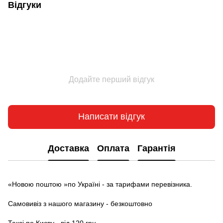
Відгуки
Додайте перший відгук
Написати відгук
Доставка
Оплата
Гарантія
«Новою поштою »по Україні - за тарифами перевізника.
Самовивіз з нашого магазину - безкоштовно
Таксі по Києву - від 120 грн