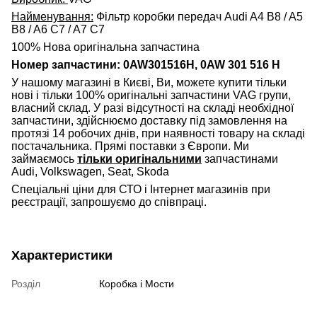
Найменування:
Фільтр коробки передач Audi A4 B8 / A5
B8 / A6 C7 / A7 C7
100% Нова оригінальна запчастина
Номер запчастини: 0AW301516H, 0AW 301 516 H
У нашому магазині в Києві, Ви, можете купити тільки
нові і тільки 100% оригінальні запчастини VAG групи,
власний склад. У разі відсутності на складі необхідної
запчастини, здійснюємо доставку під замовлення на
протязі 14 робочих днів, при наявності товару на складі
постачальника. Прямі поставки з Європи. Ми
займаємось
тільки оригінальними
запчастинами
Audi, Volkswagen, Seat, Skoda
Спеціальні ціни для СТО і Інтернет магазинів при
реєстрації, запрошуємо до співпраці.
Характеристики
Розділ
Коробка і Мости