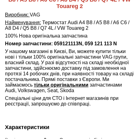
Touareg 2
Виробник:
VAG
Найменування:
Термостат Audi A4 B8 / A5 B8 / A6 C6 /
A8 D4 / Q5 B8 / Q7 4L / VW Touareg 2
100% Нова оригінальна запчастина
Номер запчастини: 059121113N, 059 121 113 N
У нашому магазині в Києві, Ви, можете купити тільки
нові і тільки 100% оригінальні запчастини VAG групи,
власний склад. У разі відсутності на складі необхідної
запчастини, здійснюємо доставку під замовлення на
протязі 14 робочих днів, при наявності товару на складі
постачальника. Прямі поставки з Європи. Ми
займаємось
тільки оригінальними
запчастинами
Audi, Volkswagen, Seat, Skoda
Спеціальні ціни для СТО і Інтернет магазинів при
реєстрації, запрошуємо до співпраці.
Характеристики