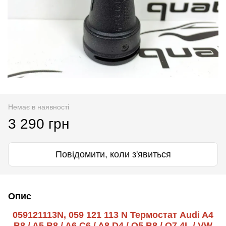
Немає в наявності
3 290 грн
Повідомити, коли з'явиться
Опис
059121113N, 059 121 113 N Термостат Audi A4
B8 / A5 B8 / A6 C6 / A8 D4 / Q5 B8 / Q7 4L / VW