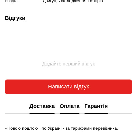
Розділ
Двигун, Охолодження і обігрів
Відгуки
Додайте перший відгук
Написати відгук
Доставка
Оплата
Гарантія
«Новою поштою »по Україні - за тарифами перевізника.