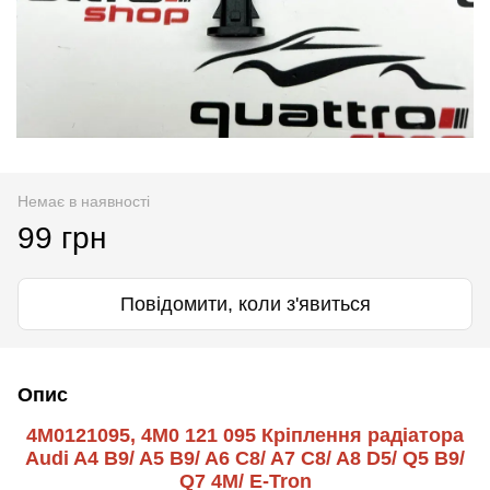
Немає в наявності
99 грн
Повідомити, коли з'явиться
Опис
4M0121095, 4M0 121 095 Кріплення радіатора
Audi A4 B9/ A5 B9/ A6 C8/ A7 C8/ A8 D5/ Q5 B9/
Q7 4M/ E-Tron