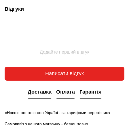
Відгуки
Додайте перший відгук
Написати відгук
Доставка
Оплата
Гарантія
«Новою поштою »по Україні - за тарифами перевізника.
Самовивіз з нашого магазину - безкоштовно