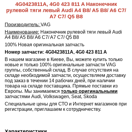
4G0423811A, 4G0 423 811 A Наконечник
рулевой тяги левый Audi A4 B8/ A5 B8/ A6 C7/
A7 C7/ Q5 B8
Производитель:
VAG
Наименование:
Наконечник рулевой тяги левый Audi
A4 B8/ A5 B8/ A6 C7/ A7 C7/ Q5 B8
100% Новая оригинальная запчасть
Номер запчасти: 4G0423811A, 4G0 423 811 A
В нашем магазине в Киеве, Вы, можете купить только
новые и только 100% оригинальные запчасти VAG
группы, собственный склад. В случае отсутствия на
складе необходимой запчасти, осуществляем доставку
под заказ в течении 14 рабочих дней, при наличии
товара на складе поставщика. Прямые поставки из
Европы. Мы занимаемся
только оригинальными
запчастями Audi, Volkswagen, Seat, Skoda
Специальные цены для СТО и Интернет магазинов при
регистрации, приглашаем к сотрудничеству.
Характеристики