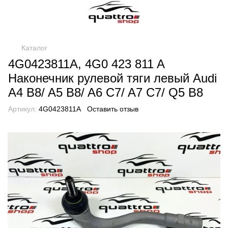
Каталог
4G0423811A, 4G0 423 811 A
Наконечник рулевой тяги левый Audi
A4 B8/ A5 B8/ A6 C7/ A7 C7/ Q5 B8
Артикул:
4G0423811A
Оставить отзыв