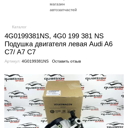
Каталог
4G0199381NS, 4G0 199 381 NS
Подушка двигателя левая Audi A6
C7/ A7 C7
Артикул:
4G0199381NS
Оставить отзыв