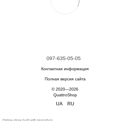
097-635-05-05
Контактная информация
Полная версия сайта
© 2020—2026
QuattroShop
UA
RU
Online store built with Horoshop