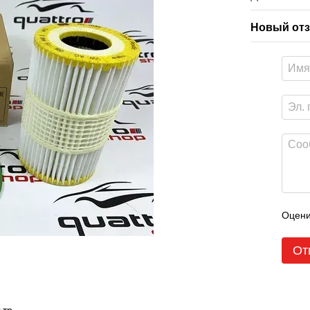
Новый отз
Оцени
От