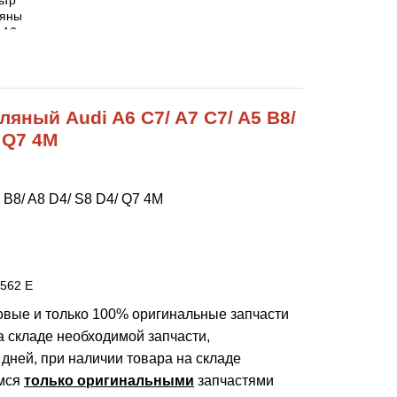
ляный Audi A6 C7/ A7 C7/ A5 B8/
/ Q7 4M
 B8/ A8 D4/ S8 D4/ Q7 4M
 562 E
новые и только 100% оригинальные запчасти
а складе необходимой запчасти,
 дней, при наличии товара на складе
мся
только оригинальными
запчастями