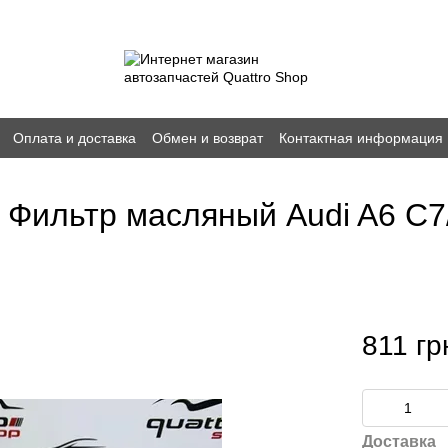
Оплата и доставка
Обмен и возврат
Контактная информация
 Фильтр масляный Audi A6 C7/
811 гр
Доставка