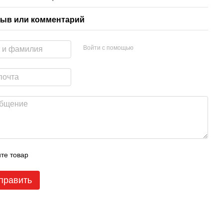
ыв или комментарий
Войти с помощью
те товар
править