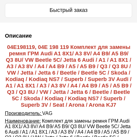
Быстрый заказ
Описание
04E198119, 04E 198 119 Комплект для замены
ремня ГРМ Audi A1 8X1/ A3 8V/ A4 B9/ A5 B9/
Q3 8U/ VW Beetle 5C/ Jetta 6 Audi / A1 / A1 8X1 /
A3 / A3 8V / A4 / A4 B9 / A5 / A5 B9 / Q3 / Q3 8U /
VW / Jetta / Jetta 6 / Beetle / Beetle 5C / Skoda /
Kodiaq / Kodiaq NS7 / Superb / Superb 3V Audi /
A1 / A1 8X1 / A3 / A3 8V / A4 / A4 B9 / A5 / A5 B9 /
Q3 / Q3 8U / VW / Jetta / Jetta 6 / Beetle / Beetle
5C / Skoda / Kodiaq / Kodiaq NS7 / Superb /
Superb 3V / Seat / Arona / Arona KJ7
Производитель:
VAG
Наименование:
Комплект для замены ремня ГРМ Audi
A1 8X1/ A3 8V/ A4 B9/ A5 B9/ Q3 8U/ VW Beetle 5C/ Jetta
6 Audi / A1 / A1 8X1 / A3 / A3 8V / A4 / A4 B9 / A5 / A5 B9 /