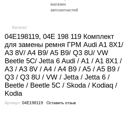
Каталог
04E198119, 04E 198 119 Комплект
для замены ремня ГРМ Audi A1 8X1/
A3 8V/ A4 B9/ A5 B9/ Q3 8U/ VW
Beetle 5C/ Jetta 6 Audi / A1 / A1 8X1 /
A3 / A3 8V / A4 / A4 B9 / A5 / A5 B9 /
Q3 / Q3 8U / VW / Jetta / Jetta 6 /
Beetle / Beetle 5C / Skoda / Kodiaq /
Kodia
Артикул:
04E198119
Оставить отзыв