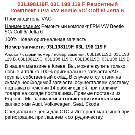
03L198119F, 03L 198 119 F Ремонтный
комплект ГРМ VW Beetle 5C/ Golf 6/ Jetta 6
Производитель:
VAG
Наименование:
Ремонтный комплект ГРМ VW Beetle
5C/ Golf 6/ Jetta 6
100% Новая оригинальная запчасть
Номер запчасти: 03L198119F, 03L 198 119 F
Аналог / старый номер / номер заменен: 03L198119B, 03L 198
119 B, 03L198119C, 03L 198 119 C, 03L198119D, 03L 198 119 D
В нашем магазине в Киеве, Вы, можете купить только
новые и только 100% оригинальные запчасти VAG
группы, собственный склад. В случае отсутствия на
складе необходимой запчасти, осуществляем доставку
под заказ в течении 14 рабочих дней, при наличии
товара на складе поставщика. Прямые поставки из
Европы. Мы занимаемся
только оригинальными
запчастями Audi, Volkswagen, Seat, Skoda
Специальные цены для СТО и Интернет магазинов при
регистрации, приглашаем к сотрудничеству.