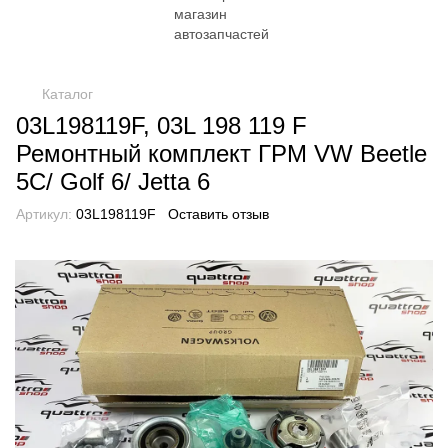
Каталог
03L198119F, 03L 198 119 F
Ремонтный комплект ГРМ VW Beetle
5C/ Golf 6/ Jetta 6
Артикул:
03L198119F
Оставить отзыв